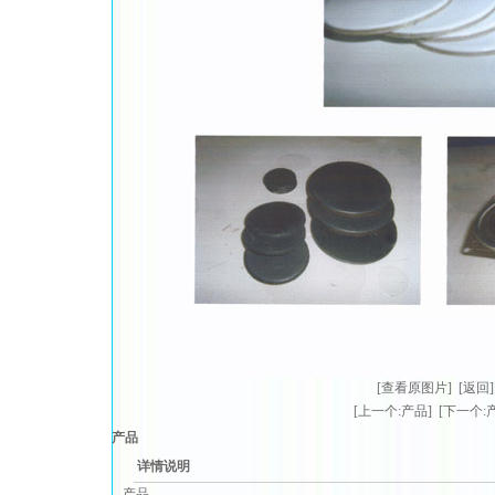
[查看原图片]
[返回]
[上一个:产品]
[下一个:
产品
详情说明
产品