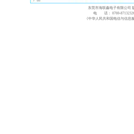
东莞市海联鑫电子有限公司 
电 话： 0769-8713232
《中华人民共和国电信与信息