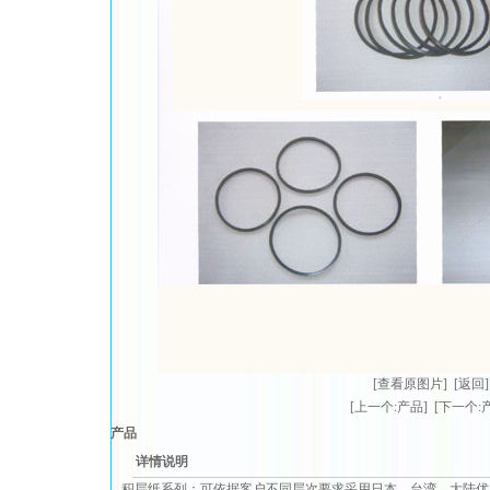
[查看原图片]
[返回]
[上一个:产品]
[下一个:
产品
详情说明
积层纸系列：可依据客户不同层次要求采用日本、台湾、大陆优