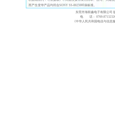
而产生变华产品均符合SONY SS-00259环保标准。
东莞市海联鑫电子有限公司 
电 话： 0769-8713232
《中华人民共和国电信与信息