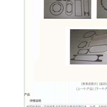
[查看原图片]
[返回]
[上一个:产品]
[下一个:
产品
详情说明
积层纸系列：可依据客户不同层次要求采用日本、台湾、大陆优