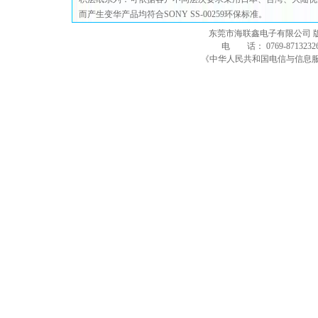
而产生变华产品均符合SONY SS-00259环保标准。
东莞市海联鑫电子有限公司 
电 话： 0769-8713232
《中华人民共和国电信与信息