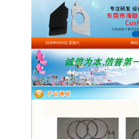
2026年8月8日 星期六
网站